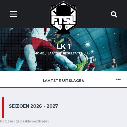
LK 1
HOME
LAATSTE RESULTATEN
LK 1
LK 1
LAATSTE UITSLAGEN
SEIZOEN 2026 - 2027
Nog geen gespeelde wedstrijden